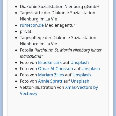
Diakonie Sozialstation Nienburg gGmbH
Tagesstätte der Diakonie-Sozialstation
Nienburg im La Vie
rumecon.de
Medienagentur
privat
Tagespflege der Diakonie-Sozialstation
Nienburg im La Vie
Fotolia
"Kirchturm St. Martin Nienburg hinter
Marschland"
Foto von
Brooke Lark
auf
Unsplash
Foto von
Omar Al-Ghosson
auf
Unsplash
Foto von
Myriam Zilles
auf
Unsplash
Foto von
Annie Spratt
auf
Unsplash
Vektor-Illustration von
Xmas-Vectors by
Vecteezy