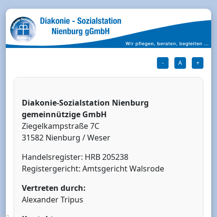
-
A
+
Diakonie-Sozialstation Nienburg
gemeinnützige GmbH
Ziegelkampstraße 7C
31582 Nienburg / Weser
Handelsregister: HRB 205238
Registergericht: Amtsgericht Walsrode
Vertreten durch:
Alexander Tripus