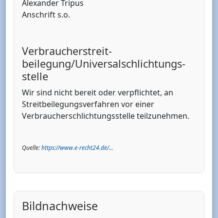
Alexander Tripus
Anschrift s.o.
Verbraucher­streit­
beilegung/Universal­schlichtungs­
stelle
Wir sind nicht bereit oder verpflichtet, an
Streitbeilegungsverfahren vor einer
Verbraucherschlichtungsstelle teilzunehmen.
Quelle:
https://www.e-recht24.de/...
Bildnachweise